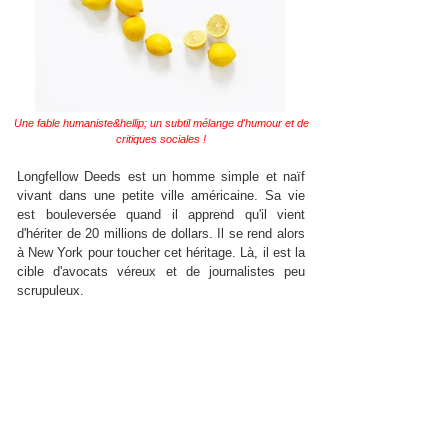
Une fable humaniste&hellip; un subtil mélange d'humour et de
critiques sociales !
Longfellow Deeds est un homme simple et naïf
vivant dans une petite ville américaine. Sa vie
est bouleversée quand il apprend qu'il vient
d'hériter de 20 millions de dollars. Il se rend alors
à New York pour toucher cet héritage. Là, il est la
cible d'avocats véreux et de journalistes peu
scrupuleux.