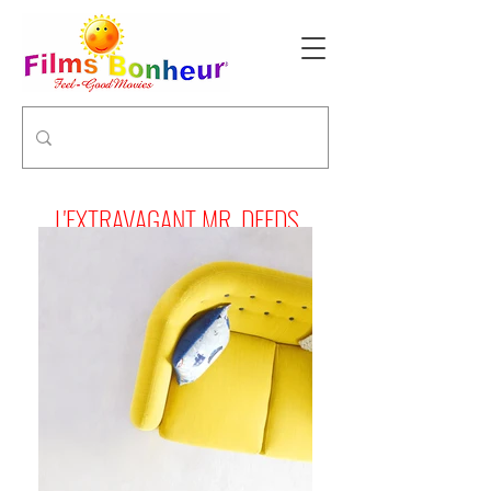
L'EXTRAVAGANT MR. DEEDS