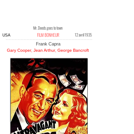
Mr. Deeds goes to town
FILM BONHEUR
12 avril 1935
USA
Frank Capra
Gary Cooper, Jean Arthur, George Bancroft