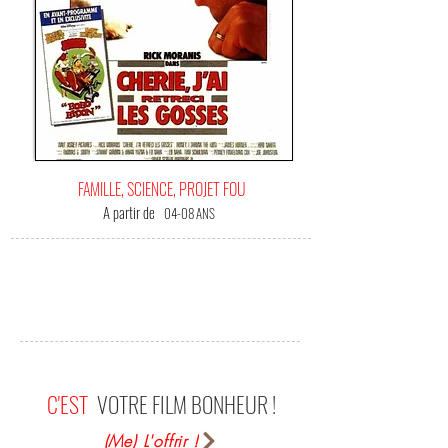
FAMILLE, SCIENCE, PROJET FOU
A partir de
04-08 ANS
C'EST
VOTRE FILM BONHEUR !
(Me) L'offrir !