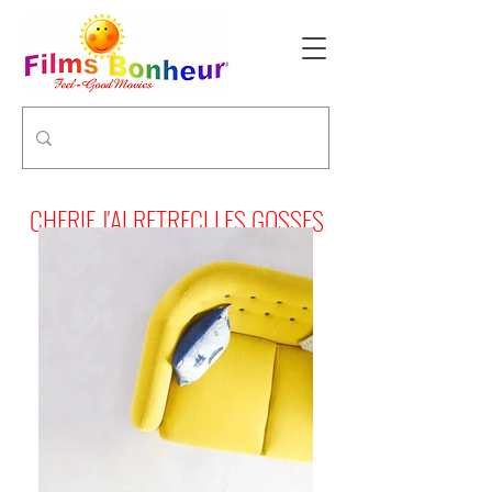
CHERIE J'AI RETRECI LES GOSSES