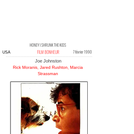
HONEY I SHRUNK THE KIDS
FILM BONHEUR
7 février 1990
USA
Joe Johnston
Rick Moranis, Jared Rushton, Marcia
Strassman