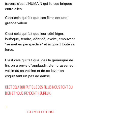
travers c'est L'HUMAIN qui lie ces briques
entre elles.
C'est cela qui fait que ces films ont une
grande valeur.
C'est cela qui fait que leur côté léger,
loufoque, tendre, débridé, excité, émouvant
"se met en perspective" et acquiert toute sa
force.
C'est cela qui fait que, dès le générique de
fin, on a envie d''applaudir, d'embrasser son
voisin ou sa voisine et de se lever en
esquissant un pas de danse.
C'EST CELA QUI FAIT QUE CES FILMS NOUS FONT DU
BIEN ET NOUS RENDENT HEUREUX
.
LA COLLECTION