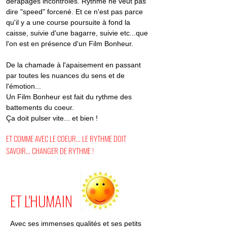
dérapages incontrôlés. Rythme ne veut pas
dire "speed" forcené.
Et ce n'est pas parce
qu'il y a une course poursuite à fond la
caisse, suivie d'une bagarre, suivie etc...
que
l'on est en présence d'un Film Bonheur.
De la chamade à l'apaisement en passant
par toutes les nuances du sens et de
l'émotion...
Un Film Bonheur est fait du rythme des
battements du coeur.
Ça doit pulser vite... et bien !
ET COMME AVEC LE COEUR... LE RYTHME DOIT
SAVOIR... CHANGER DE RYTHME !
ET L'HUMAIN
Avec ses immenses qualités et ses petits