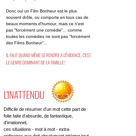
Donc oui un Film Bonheur est le plus
souvent drôle, ou comporte en tous cas de
beaux moments d'humour,
mais ce n'est
pas "forcément une comédie"... comme
toutes les comédies ne sont pas "forcément
des Films Bonheur"...
IL FAUT QUAND MÊME SE RENDRE À L'ÉVIDENCE, C'EST
LE GENRE DOMINANT DE LA FAMILLE !
L'INATTENDU
Difficile de résumer d'un mot cette part de
folie faite d'absurde, de fantastique,
d'irrationnel,
ces situations - mot à mot - extra-
ordinaires que doit absolument intégrer tout