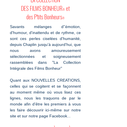
DES FILMS BONHEUR
et
®
des P'tits Bonheurs
®
Savants mélanges d''émotion,
d'humour, d'inattendu et de rythme, ce
sont ces perles ciselées d'humanité,
depuis Chaplin jusqu'à aujourd'hui, que
nous avons amoureusement
sélectionnées et soigneusement
rassemblées dans "La Collection
Intégrale des Films Bonheur"
Quant aux NOUVELLES CREATIONS,
celles qui se cogitent et se façonnent
au moment même où vous lisez ces
lignes, nous les traquons de par le
monde afin d'être les premiers à vous
les faire découvrir ici-même sur notre
site et sur notre page Facebook...