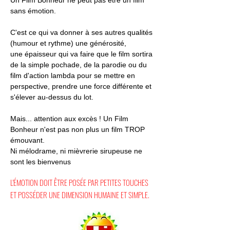
Un Film Bonheur ne peut pas être un film
sans émotion.
C'est ce qui va donner à ses autres qualités
(humour et rythme) une générosité,
une épaisseur qui va faire que le film sortira
de la simple pochade, de la parodie ou du
film d'action lambda pour se mettre en
perspective, prendre une force différente et
s'élever au-dessus du lot.
Mais... attention aux excès ! Un Film
Bonheur n'est pas non plus un film TROP
émouvant.
Ni mélodrame, ni mièvrerie sirupeuse ne
sont les bienvenus
L'ÉMOTION DOIT ÊTRE POSÉE PAR PETITES TOUCHES
ET POSSÉDER UNE DIMENSION HUMAINE ET SIMPLE.