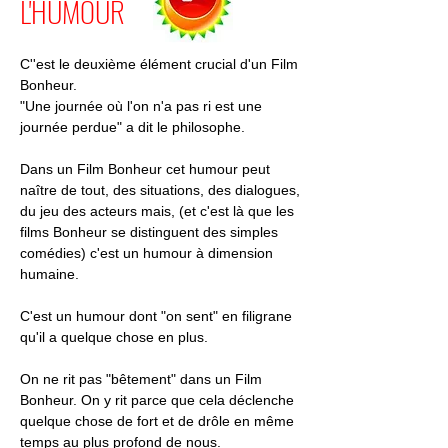
L'HUMOUR
C''est le deuxième élément crucial d'un Film
Bonheur.
"Une journée où l'on n'a pas ri est une
journée perdue" a dit le philosophe.
Dans un Film Bonheur cet humour peut
naître de tout, des situations, des dialogues,
du jeu des acteurs mais,
(et c'est là que les
films Bonheur se distinguent des simples
comédies) c'est un humour à dimension
humaine.
C'est un humour dont "on sent" en filigrane
qu'il a quelque chose en plus.
On ne rit pas "bêtement" dans un Film
Bonheur. On y rit parce que cela déclenche
quelque chose de fort et de drôle en même
temps au plus profond de nous.