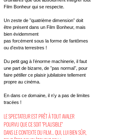
Film Bonheur qui se respecte.
Un zeste de "quatrième dimension" doit
être présent dans un Film Bonheur, mais
bien évidemment
pas forcément sous la forme de fantômes
ou d'extra terrestres !
Du petit gag à l'énorme machinerie, il faut
une part de bizarre, de "pas normal", pour
faire pétiller ce plaisir jubilatoire tellement
propre au cinéma.
En dans ce domaine, il n'y a pas de limites
tracées !
LE SPECTATEUR EST PRÊT À TOUT AVALER
POURVU QUE CE SOIT "PLAUSIBLE"
DANS LE CONTEXTE DU FILM... QUI, LUI BIEN SÛR,