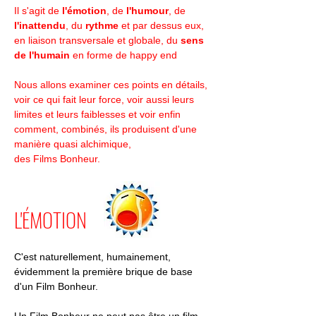
Il s'agit
de
l'émotion
, de
l'humour
, de
l'inattendu
, du
rythme
et par dessus eux,
en liaison transversale et globale,
du
sens
de l'humain
en forme de happy end
Nous allons examiner ces points en détails,
voir ce qui fait leur force, voir aussi leurs
limites et leurs faiblesses et voir enfin
comment, combinés, ils produisent d'une
manière quasi alchimique,
des Films Bonheur.
L'ÉMOTION
C'est naturellement, humainement,
évidemment la première brique de base
d'un Film Bonheur.