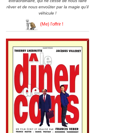
extraordinaire, qui ne cesse de nous faire
rêver et de nous envoûter par la magie qu'il
véhicule !
(Me) l'offrir !