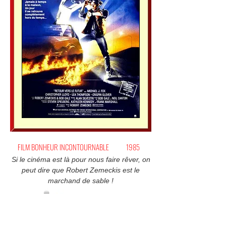
FILM BONHEUR INCONTOURNABLE
1985
Si le cinéma est là pour nous faire rêver, on
peut dire que Robert Zemeckis est le
marchand de sable !
(Me) l'offrir !