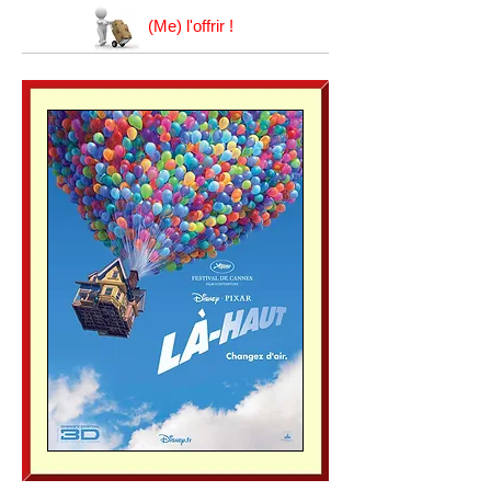
(Me) l'offrir !