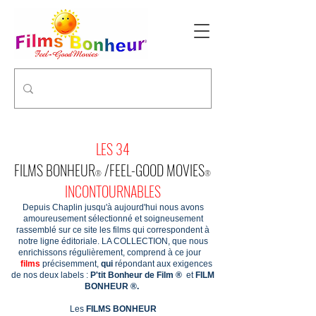
LES 34
FILMS BONHEUR
/FEEL-GOOD MOVIES
®
®
INCONTOURNABLES
Depuis Chaplin jusqu'à aujourd'hui nous avons
amoureusement sélectionné et soigneusement
rassemblé sur ce site les films qui correspondent à
notre ligne éditoriale. LA COLLECTION,
que nous
enrichissons régulièrement, comprend à ce jour
films
précisemment,
qui
répondant aux exigences
de nos deux labels :
P'tit Bonheur de Film ®
et
FILM
BONHEUR ®.
Les
FILMS BONHEUR