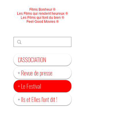
Films Bonheur ®
Les Films qui rendent heureux ®
Les Films qui font du bien ®
Feel-Good Movies ®
L'ASSOCIATION
+ Revue de presse
+ Le Festival
+ Ils et Elles l'ont dit !