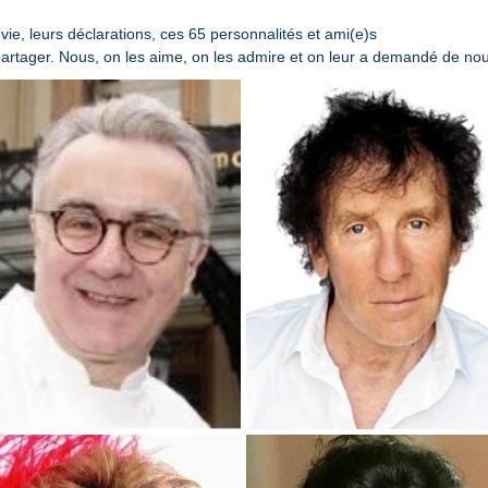
e vie, leurs déclarations, ces 65 personnalités et ami(e)s
 partager. Nous, on les aime, on les admire et on leur a demandé de nou