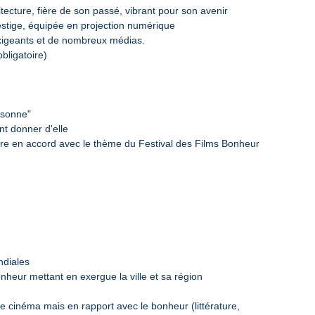
itecture, fière de son passé, vibrant pour son avenir
stige, équipée en projection numérique
exigeants et de nombreux médias.
bligatoire)
 sonne"
nt donner d'elle
vre en accord avec le thème du Festival des Films Bonheur
ndiales
heur mettant en exergue la ville et sa région
e cinéma mais en rapport avec le bonheur (littérature,