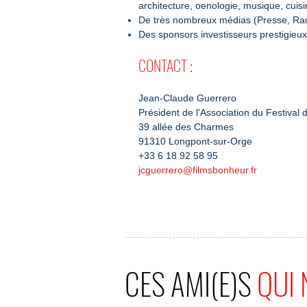
architecture, oenologie, musique, cuisin
De très nombreux médias (Presse, Radi
Des sponsors investisseurs prestigieux
CONTACT
:
Jean-Claude Guerrero
Président de l'Association du Festival
39 allée des Charmes
91310 Longpont-sur-Orge
+33 6 18 92 58 95
jcguerrero@filmsbonheur.fr
CES AMI(E)S
QUI 