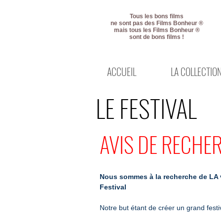
Tous les bons films
ne sont pas des Films Bonheur ®
mais tous les Films Bonheur ®
sont de bons films !
ACCUEIL
LA COLLECTIO
LE FESTIVAL
AVIS DE RECHE
Nous sommes à la recherche de LA vil
Festival
Notre but étant de créer un grand festi