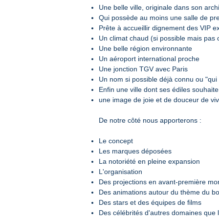
Une belle ville, originale dans son arch
Qui possède au moins une salle de pre
Prête à accueillir dignement des VIP 
Un climat chaud (si possible mais pas o
Une belle région environnante
Un aéroport international proche
Une jonction TGV avec Paris
Un nom si possible déjà connu ou "qui
Enfin une ville dont ses édiles souhaite
une image de joie et de douceur de vi
De notre côté nous apporterons :
Le concept
Les marques déposées
La notoriété en pleine expansion
L'organisation
Des projections en avant-première mo
Des animations autour du thème du bon
Des stars et des équipes de films
Des célébrités d'autres domaines que l