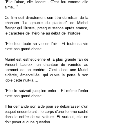
"Elle l'aime, elle l'adore - C'est fou comme elle
aime…"
Ce film doit directement son titre du refrain de la
chanson "La groupie du pianiste" de Michel
Berger qui illustre, presque stance après stance,
le caractère de l'héroïne au début de l'histoire.
"Elle fout toute sa vie en l'air - Et toute sa vie
c'est pas grand-chose…
Muriel est esthéticienne et la plus grande fan de
Vincent Lacroix, un chanteur de variétés au
sommet de sa carrière. C’est donc une Muriel
sidérée, émerveillée, qui ouvre la porte à son
idole cette nuit-là….
"Elle le suivrait jusqu'en enfer - Et même l'enfer
c'est pas grand-chose…
Il lui demande son aide pour se débarrasser d’un
paquet encombrant : le corps d'une femme caché
dans le coffre de sa voiture. Et surtout, elle ne
doit poser aucune question.