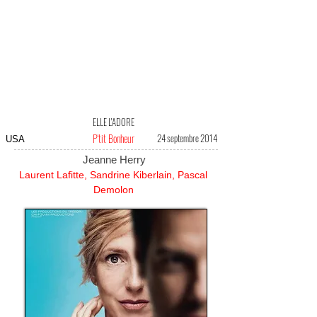
ELLE L'ADORE
P'tit Bonheur
24 septembre 2014
USA
Jeanne Herry
Laurent Lafitte, Sandrine Kiberlain, Pascal
Demolon