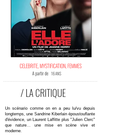
CELEBRITE, MYSTIFICATION, FEMMES
A partir de
16 ANS
/ LA CRITIQUE
Un scénario comme on en a peu lu/vu depuis
longtemps, une Sandrine Kiberlain époustouflante
d'évidence, un Laurent Laffitte plus "Julien Clerc"
que nature… une mise en scène vive et
moderne.