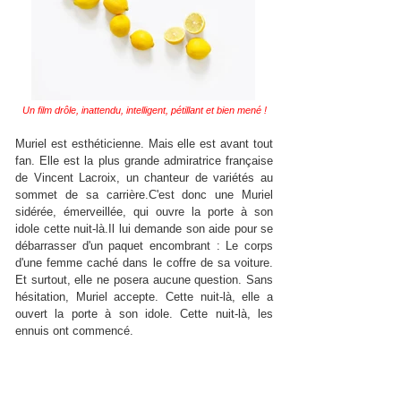
Un film drôle, inattendu, intelligent, pétillant et bien mené !
Muriel est esthéticienne. Mais elle est avant tout
fan. Elle est la plus grande admiratrice française
de Vincent Lacroix, un chanteur de variétés au
sommet de sa carrière.C'est donc une Muriel
sidérée, émerveillée, qui ouvre la porte à son
idole cette nuit-là.Il lui demande son aide pour se
débarrasser d'un paquet encombrant : Le corps
d'une femme caché dans le coffre de sa voiture.
Et surtout, elle ne posera aucune question. Sans
hésitation, Muriel accepte. Cette nuit-là, elle a
ouvert la porte à son idole. Cette nuit-là, les
ennuis ont commencé.