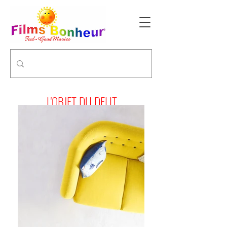
L'OBJET DU DELIT