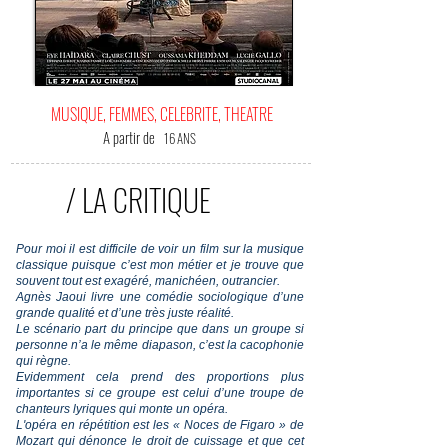
MUSIQUE, FEMMES, CELEBRITE, THEATRE
A partir de
16 ANS
/ LA CRITIQUE
Pour moi il est difficile de voir un film sur la musique
classique puisque c’est mon métier et je trouve que
souvent tout est exagéré, manichéen, outrancier.
Agnès Jaoui livre une comédie sociologique d’une
grande qualité et d’une très juste réalité.
Le scénario part du principe que dans un groupe si
personne n’a le même diapason, c’est la cacophonie
qui règne.
Evidemment cela prend des proportions plus
importantes si ce groupe est celui d’une troupe de
chanteurs lyriques qui monte un opéra.
L'opéra en répétition est les « Noces de Figaro » de
Mozart qui dénonce le droit de cuissage et que cet