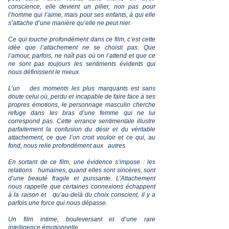
conscience, elle devient un pilier, non pas pour
l’homme qui l’aime, mais pour ses enfants, à qui elle
s’attache d’une manière qu’elle ne peut nier.
Ce qui touche profondément dans ce film, c’est cette
idée que l’attachement ne se choisit pas. Que
l’amour, parfois, ne naît pas où on l’attend et que ce
ne sont pas toujours les sentiments évidents qui
nous définissent le mieux.
L’un des moments les plus marquants est sans
doute celui où, perdu et incapable de faire face à ses
propres émotions, le personnage masculin cherche
refuge dans les bras d’une femme qui ne lui
correspond pas. Cette errance sentimentale illustre
parfaitement la confusion du désir et du véritable
attachement, ce que l’on croit vouloir et ce qui, au
fond, nous relie profondément aux autres.
En sortant de ce film, une évidence s’impose : les
relations humaines, quand elles sont sincères, sont
d’une beauté fragile et puissante. L’Attachement
nous rappelle que certaines connexions échappent
à la raison et qu’au-delà du choix conscient, il y a
parfois une force qui nous dépasse.
Un film intime, bouleversant et d’une rare
intelligence émotionnelle.