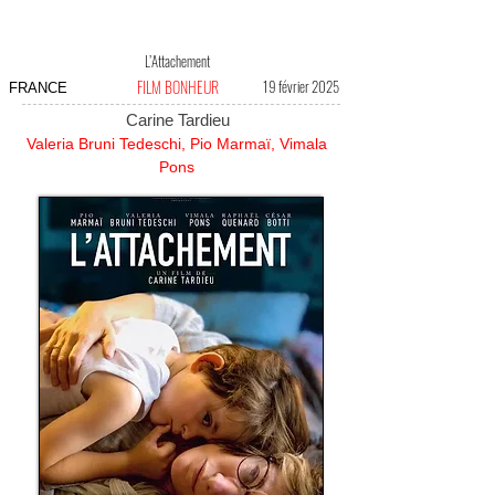
L’Attachement
FILM BONHEUR
19 février 2025
FRANCE
Carine Tardieu
Valeria Bruni Tedeschi, Pio Marmaï, Vimala
Pons