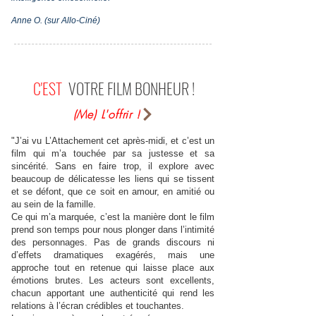
Anne O. (sur Allo-Ciné)
C'EST
VOTRE FILM BONHEUR !
(Me) L'offrir !
"J’ai vu L’Attachement cet après-midi, et c’est un
film qui m’a touchée par sa justesse et sa
sincérité. Sans en faire trop, il explore avec
beaucoup de délicatesse les liens qui se tissent
et se défont, que ce soit en amour, en amitié ou
au sein de la famille.
Ce qui m’a marquée, c’est la manière dont le film
prend son temps pour nous plonger dans l’intimité
des personnages. Pas de grands discours ni
d’effets dramatiques exagérés, mais une
approche tout en retenue qui laisse place aux
émotions brutes. Les acteurs sont excellents,
chacun apportant une authenticité qui rend les
relations à l’écran crédibles et touchantes.