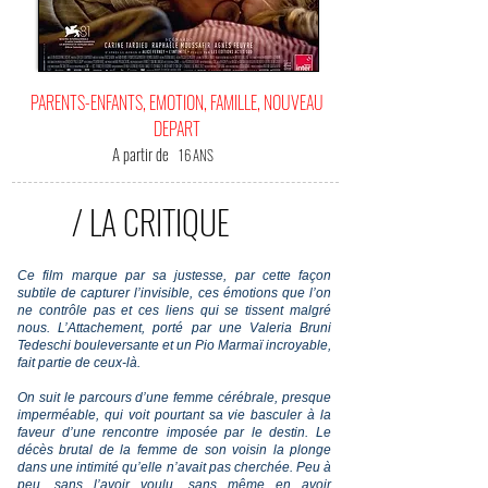
PARENTS-ENFANTS, EMOTION, FAMILLE, NOUVEAU
DEPART
A partir de
16 ANS
/ LA CRITIQUE
Ce film marque par sa justesse, par cette façon
subtile de capturer l’invisible, ces émotions que l’on
ne contrôle pas et ces liens qui se tissent malgré
nous. L’Attachement, porté par une Valeria Bruni
Tedeschi bouleversante et un Pio Marmaï incroyable,
fait partie de ceux-là.
On suit le parcours d’une femme cérébrale, presque
imperméable, qui voit pourtant sa vie basculer à la
faveur d’une rencontre imposée par le destin. Le
décès brutal de la femme de son voisin la plonge
dans une intimité qu’elle n’avait pas cherchée. Peu à
peu, sans l’avoir voulu, sans même en avoir