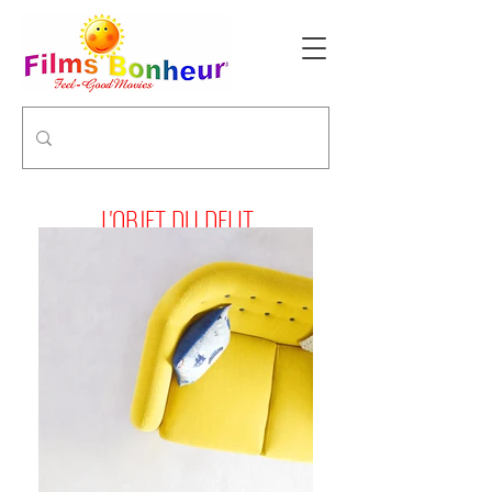
L'OBJET DU DELIT