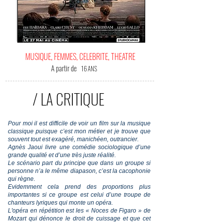
MUSIQUE, FEMMES, CELEBRITE, THEATRE
A partir de
16 ANS
/ LA CRITIQUE
Pour moi il est difficile de voir un film sur la musique
classique puisque c’est mon métier et je trouve que
souvent tout est exagéré, manichéen, outrancier.
Agnès Jaoui livre une comédie sociologique d’une
grande qualité et d’une très juste réalité.
Le scénario part du principe que dans un groupe si
personne n’a le même diapason, c’est la cacophonie
qui règne.
Evidemment cela prend des proportions plus
importantes si ce groupe est celui d’une troupe de
chanteurs lyriques qui monte un opéra.
L'opéra en répétition est les « Noces de Figaro » de
Mozart qui dénonce le droit de cuissage et que cet