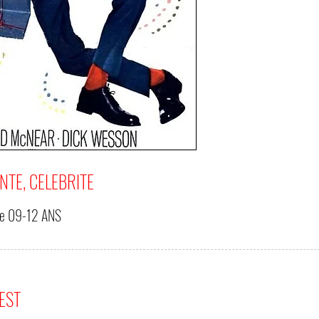
NTE, CELEBRITE
de
09-12 ANS
'EST