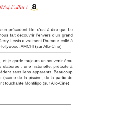
(Me) L'offrir !
son précédent film c'est-à-dire que Le
ous fait découvrir l'envers d'un grand
Jerry Lewis a vraiment l'humour collé à
'Hollywood, AMCHI (sur Allo-Ciné)
ns, et je garde toujours un souvenir ému
 élaborée : une historiette, prétexte à
ccèdent sans liens apparents. Beaucoup
 (scène de la piscine, de la partie de
t touchante Monfilipo (sur Allo-Ciné)