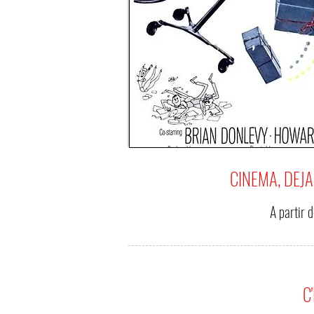
CINEMA, DEJA
A partir 
C