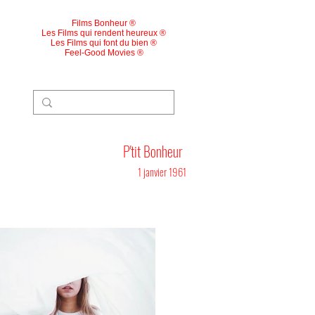
Films Bonheur ®
Les Films qui rendent heureux ®
Les Films qui font du bien ®
Feel-Good Movies ®
P'tit Bonheur
1 janvier 1961