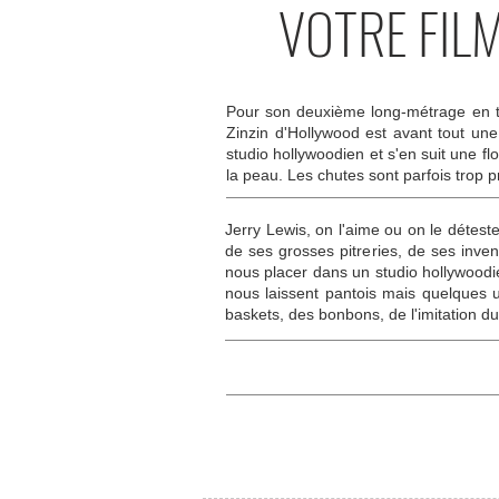
VOTRE FIL
Pour son deuxième long-métrage en tan
Zinzin d'Hollywood est avant tout une
studio hollywoodien et s'en suit une 
la peau. Les chutes sont parfois trop 
Jerry Lewis, on l'aime ou on le déteste
de ses grosses pitreries, de ses inven
nous placer dans un studio hollywoodi
nous laissent pantois mais quelques u
baskets, des bonbons, de l'imitation d