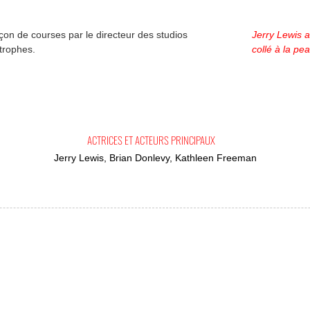
n de courses par le directeur des studios
Jerry Lewis 
trophes.
collé à la pea
ACTRICES ET ACTEURS PRINCIPAUX
Jerry Lewis, Brian Donlevy, Kathleen Freeman