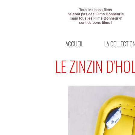
Tous les bons films
ne sont pas des Films Bonheur ®
mais tous les Films Bonheur ®
sont de bons films !
ACCUEIL
LA COLLECTIO
LE ZINZIN D'H