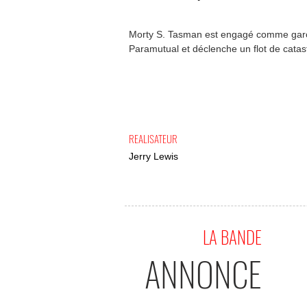
Morty S. Tasman est engagé comme garço
Paramutual et déclenche un flot de catas
REALISATEUR
Jerry Lewis
LA BANDE
ANNONCE