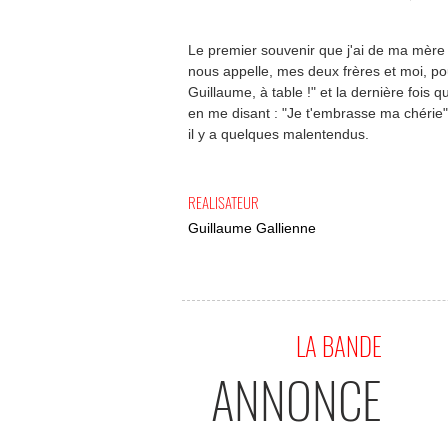
Le premier souvenir que j'ai de ma mère c
nous appelle, mes deux frères et moi, pou
Guillaume, à table !" et la dernière fois q
en me disant : "Je t'embrasse ma chérie"
il y a quelques malentendus.
REALISATEUR
Guillaume Gallienne
LA BANDE
ANNONCE