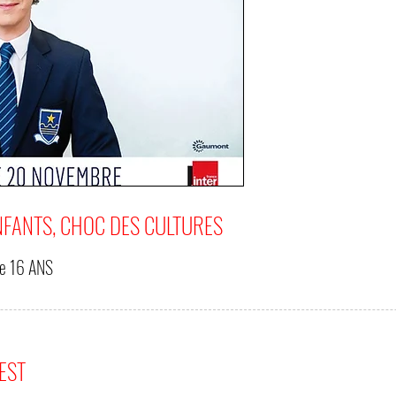
NFANTS, CHOC DES CULTURES
de
16 ANS
'EST