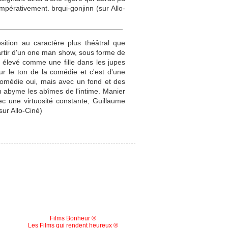
pérativement. brqui-gonjinn (sur Allo-
sition au caractère plus théâtral que
partir d'un one man show, sous forme de
n élevé comme une fille dans les jupes
r le ton de la comédie et c'est d'une
comédie oui, mais avec un fond et des
n abyme les abîmes de l'intime. Manier
ec une virtuosité constante, Guillaume
sur Allo-Ciné)
Films Bonheur ®
Les Films qui rendent heureux ®