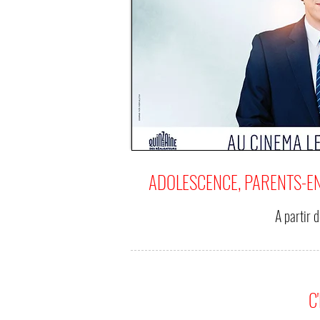
ADOLESCENCE, PARENTS-E
A partir 
C