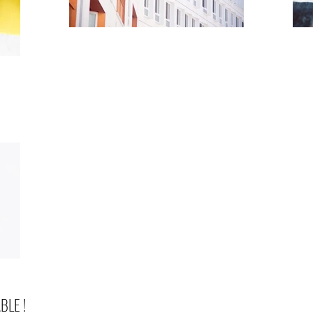
BLE !