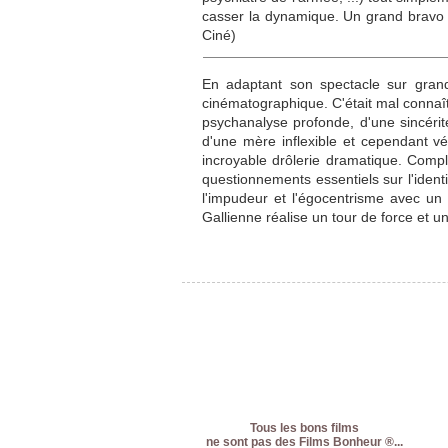
casser la dynamique. Un grand bravo à
Ciné)
En adaptant son spectacle sur grand 
cinématographique. C'était mal connaît
psychanalyse profonde, d'une sincérit
d'une mère inflexible et cependant v
incroyable drôlerie dramatique. Comp
questionnements essentiels sur l'iden
l'impudeur et l'égocentrisme avec un 
Gallienne réalise un tour de force et un
Tous les bons films
ne sont pas des Films Bonheur ®...