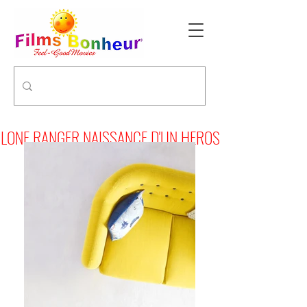
LONE RANGER NAISSANCE D'UN HEROS