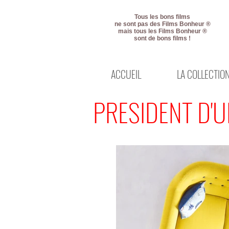
Tous les bons films
ne sont pas des Films Bonheur ®
mais tous les Films Bonheur ®
sont de bons films !
ACCUEIL
LA COLLECTIO
PRESIDENT D'U