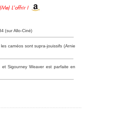
(Me) L'offrir !
84 (sur Allo-Ciné)
t les caméos sont supra-jouissifs (Arnie
 et Sigourney Weaver est parfaite en