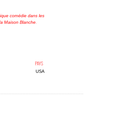
ique comédie dans les
 la Maison Blanche.
PAYS
USA