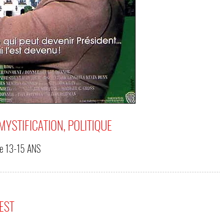
YSTIFICATION, POLITIQUE
de
13-15 ANS
'EST