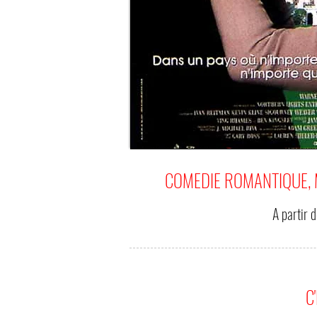
COMEDIE ROMANTIQUE, M
A partir 
C