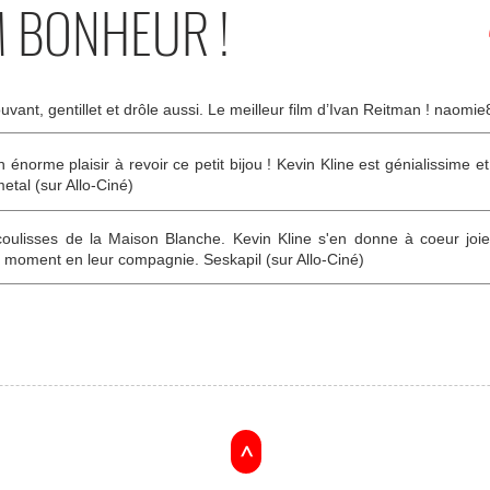
M BONHEUR !
ouvant, gentillet et drôle aussi. Le meilleur film d’Ivan Reitman ! naomie
n énorme plaisir à revoir ce petit bijou ! Kevin Kline est génialissime e
etal (sur Allo-Ciné)
ulisses de la Maison Blanche. Kevin Kline s'en donne à coeur joie
moment en leur compagnie. Seskapil (sur Allo-Ciné)
>