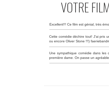
VOTRE FIL
Excellent!!! Ce film est génial, très ém
Cette comédie déchire tout! J'ai pris u
ou encore Oliver Stone !!!) faeriebandm
Une sympathique comédie dans les co
première dame. On passe un agréable 