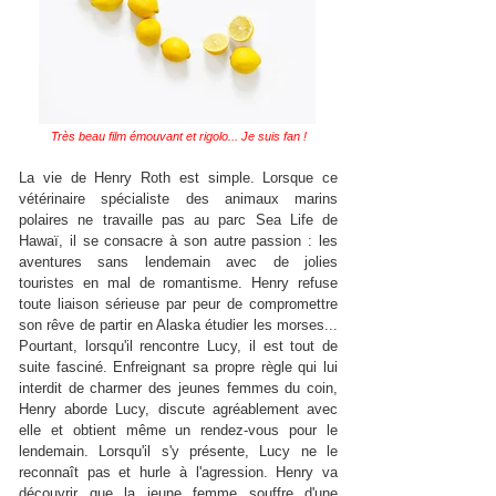
Très beau film émouvant et rigolo... Je suis fan !
La vie de Henry Roth est simple. Lorsque ce
vétérinaire spécialiste des animaux marins
polaires ne travaille pas au parc Sea Life de
Hawaï, il se consacre à son autre passion : les
aventures sans lendemain avec de jolies
touristes en mal de romantisme. Henry refuse
toute liaison sérieuse par peur de compromettre
son rêve de partir en Alaska étudier les morses...
Pourtant, lorsqu'il rencontre Lucy, il est tout de
suite fasciné. Enfreignant sa propre règle qui lui
interdit de charmer des jeunes femmes du coin,
Henry aborde Lucy, discute agréablement avec
elle et obtient même un rendez-vous pour le
lendemain. Lorsqu'il s'y présente, Lucy ne le
reconnaît pas et hurle à l'agression. Henry va
découvrir que la jeune femme souffre d'une