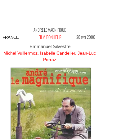
ANDRE LE MAGNIFIQUE
FILM BONHEUR
26 avril 2000
FRANCE
Emmanuel Silvestre
Michel Vuillermoz, Isabelle Candelier, Jean-Luc
Porraz