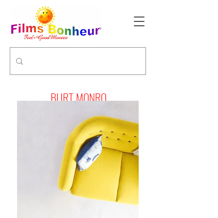
BURT MONRO