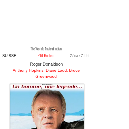
The World's Fastest Indian
P'tit Bonheur
22 mars 2006
SUISSE
Roger Donaldson
Anthony Hopkins, Diane Ladd, Bruce
Greenwood