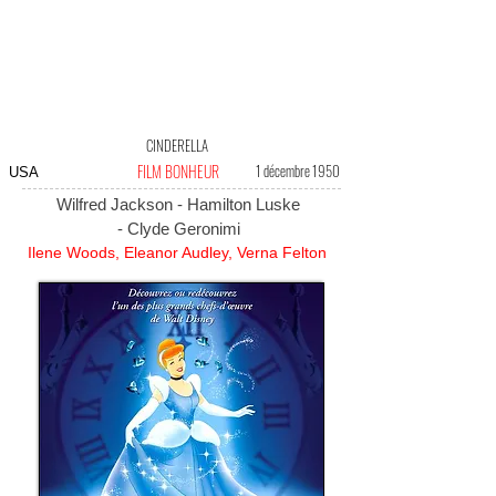
CINDERELLA
FILM BONHEUR
1 décembre 1950
USA
Wilfred Jackson - Hamilton Luske
- Clyde Geronimi
Ilene Woods, Eleanor Audley, Verna Felton