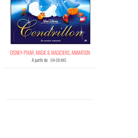
DISNEY-PIXAR, MAGIE & MAGICIENS, ANIMATION
A partir de
04-08 ANS
C'EST
VOTRE FILM BONHEUR !
(Me) L'offrir !