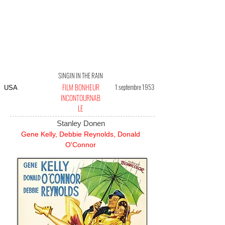
SINGIN IN THE RAIN
FILM BONHEUR
1 septembre 1953
USA
INCONTOURNAB
LE
Stanley Donen
Gene Kelly, Debbie Reynolds, Donald
O'Connor