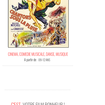
CINEMA, COMEDIE MUSICALE, DANSE, MUSIQUE
A partir de
09-12 ANS
C'EST
VOTRE FILM BONHEUR !