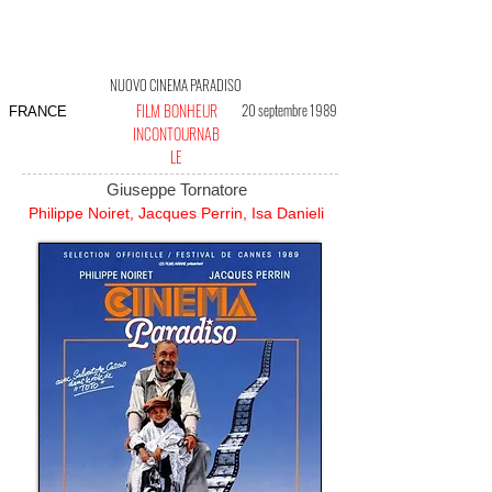
NUOVO CINEMA PARADISO
FILM BONHEUR
20 septembre 1989
FRANCE
INCONTOURNAB
LE
Giuseppe Tornatore
Philippe Noiret, Jacques Perrin, Isa Danieli