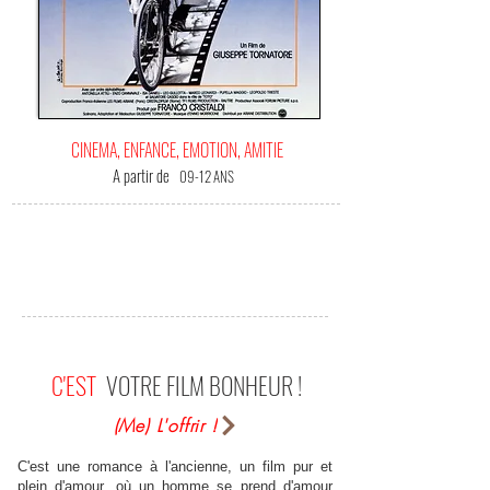
CINEMA, ENFANCE, EMOTION, AMITIE
A partir de
09-12 ANS
C'EST
VOTRE FILM BONHEUR !
(Me) L'offrir !
C'est une romance à l'ancienne, un film pur et
plein d'amour, où un homme se prend d'amour