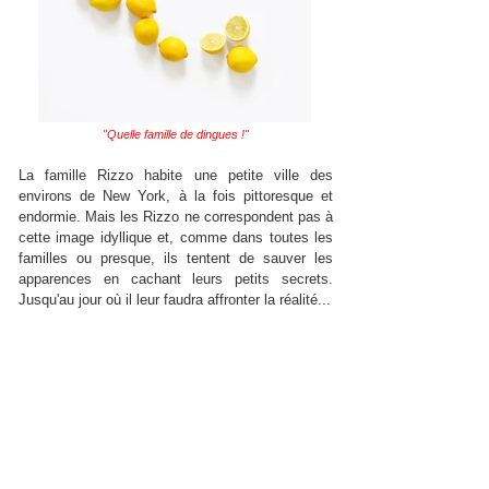
"Quelle famille de dingues !"
La famille Rizzo habite une petite ville des
environs de New York, à la fois pittoresque et
endormie. Mais les Rizzo ne correspondent pas à
cette image idyllique et, comme dans toutes les
familles ou presque, ils tentent de sauver les
apparences en cachant leurs petits secrets.
Jusqu'au jour où il leur faudra affronter la réalité...