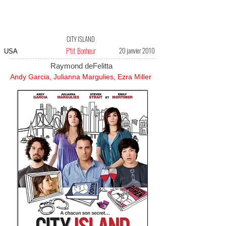
CITY ISLAND
P'tit Bonheur
20 janvier 2010
USA
Raymond deFelitta
Andy Garcia, Julianna Margulies, Ezra Miller