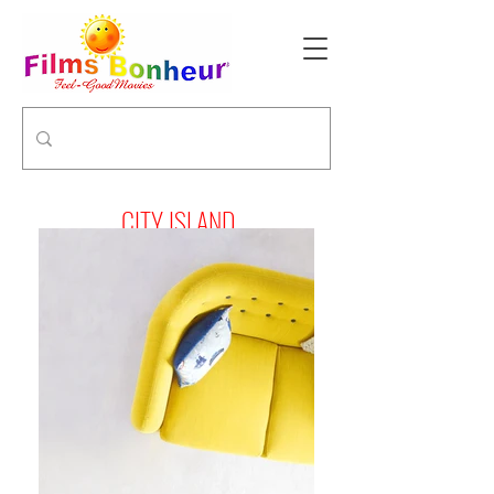
CITY ISLAND