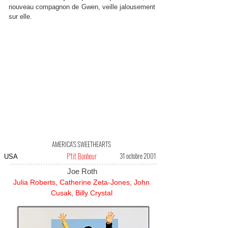
nouveau compagnon de Gwen, veille jalousement
sur elle.
AMERICA'S SWEETHEARTS
P'tit Bonheur
31 octobre 2001
USA
Joe Roth
Julia Roberts, Catherine Zeta-Jones, John
Cusak, Billy Crystal