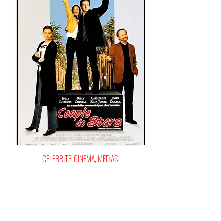
CELEBRITE, CINEMA, MEDIAS
A partir de
13-15 ANS