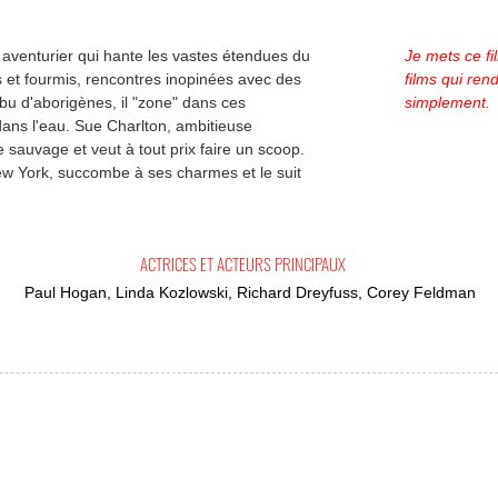
 aventurier qui hante les vastes étendues du
Je mets ce f
s et fourmis, rencontres inopinées avec des
films qui ren
ibu d'aborigènes, il "zone" dans ces
simplement.
ans l'eau. Sue Charlton, ambitieuse
 sauvage et veut à tout prix faire un scoop.
New York, succombe à ses charmes et le suit
ACTRICES ET ACTEURS PRINCIPAUX
Paul Hogan, Linda Kozlowski, Richard Dreyfuss, Corey Feldman