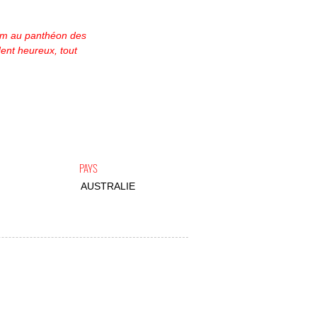
ilm au panthéon des
dent heureux, tout
PAYS
AUSTRALIE