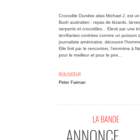
Crocodile Dundee alias Michael J. est un
Bush australien : repas de lézards, larve
serpents et crocodiles... Elevé par une tr
terrifiantes contrées comme un poisson d
journaliste américaine, découvre l'homme
Elle finit par le rencontrer, l'emmène à 
pour le meilleur et pour le pire...
REALISATEUR
Peter Faiman
LA BANDE
ANNONCE