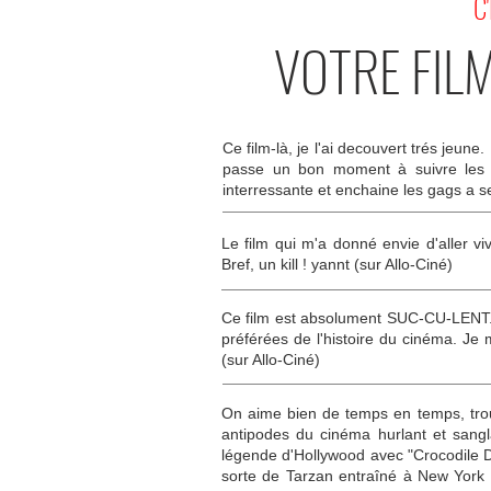
C
VOTRE FIL
Ce film-là, je l'ai decouvert trés jeun
passe un bon moment à suivre les 
interressante et enchaine les gags a s
Le film qui m'a donné envie d'aller v
Bref, un kill ! yannt (sur Allo-Ciné)
Ce film est absolument SUC-CU-LENT. 
préférées de l'histoire du cinéma. J
(sur Allo-Ciné)
On aime bien de temps en temps, trou
antipodes du cinéma hurlant et sangl
légende d'Hollywood avec "Crocodile 
sorte de Tarzan entraîné à New York 