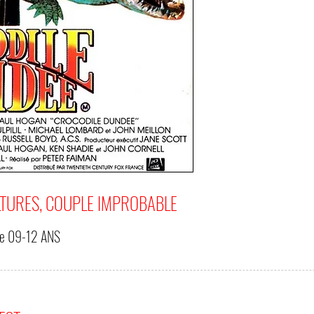
LTURES, COUPLE IMPROBABLE
de
09-12 ANS