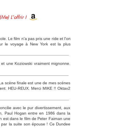
(Me) L'offrir !
e. Le film n'a pas pris une ride et l'on
ur le voyage à New York est la plus
re et une Koziowski vraiment mignonne.
La scène finale est une de mes scènes
ement. HEU-REUX. Merci MIKE !! Oktav2
cilie avec le pur divertissement, aux
ien, Paul Hogan entre en 1986 dans la
 est dans le film de Peter Faiman une
a par la suite son épouse ! Ce Dundee