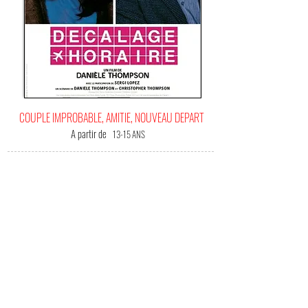
COUPLE IMPROBABLE, AMITIE, NOUVEAU DEPART
A partir de
13-15 ANS
C'EST
VOTRE FILM BONHEUR !
(Me) L'offrir !