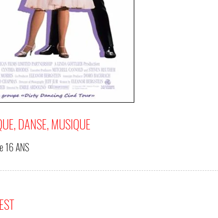
UE, DANSE, MUSIQUE
de
16 ANS
'EST