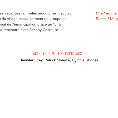
es vacances familiales monotones jusqu'au
Une Femme,
 du village estival forment un groupe de
Danse ! Un g
début de l'émancipation grâce au "dirty
 la rencontre avec Johnny Castel, le
ACTRICES ET ACTEURS PRINCIPAUX
Jennifer Grey, Patrick Swayze, Cynthia Rhodes