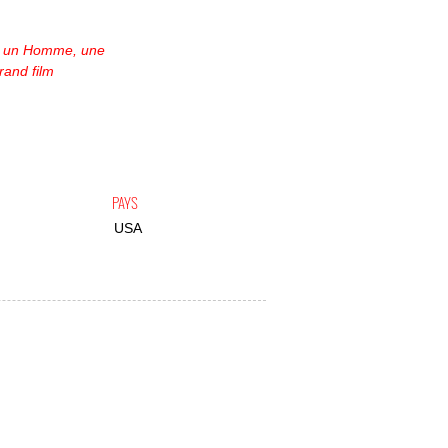
 un Homme, une
rand film
PAYS
USA