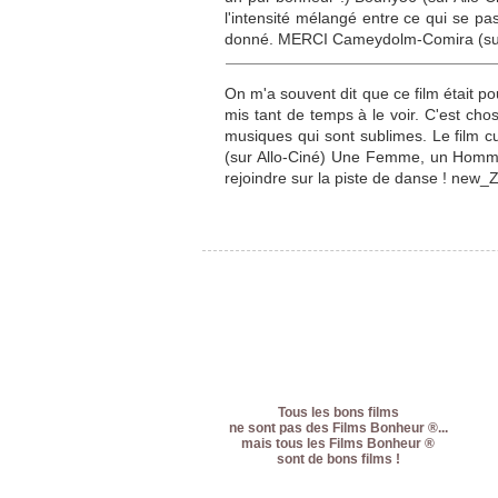
l'intensité mélangé entre ce qui se pa
donné. MERCI Cameydolm-Comira (sur
On m'a souvent dit que ce film était po
mis tant de temps à le voir. C'est chos
musiques qui sont sublimes. Le film cu
(sur Allo-Ciné) Une Femme, un Homme,
rejoindre sur la piste de danse ! new_Z
Tous les bons films
ne sont pas des Films Bonheur ®...
mais tous les Films Bonheur ®
sont de bons films !