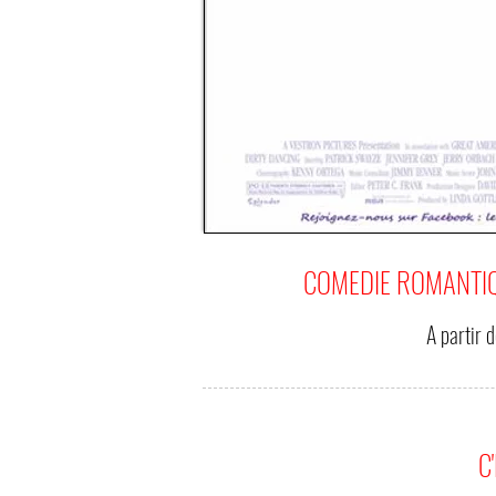
COMEDIE ROMANTIQ
A partir 
C