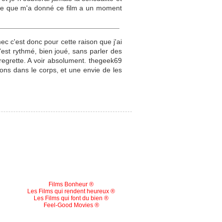
 reve que m'a donné ce film a un moment
ec c'est donc pour cette raison que j'ai
C'est rythmé, bien joué, sans parler des
 regrette. A voir absolument. thegeek69
ns dans le corps, et une envie de les
Films Bonheur ®
Les Films qui rendent heureux ®
Les Films qui font du bien ®
Feel-Good Movies ®