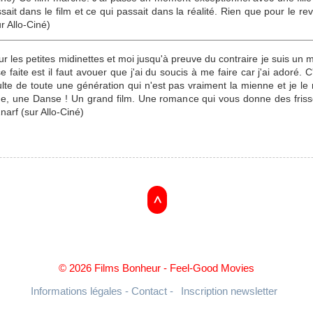
ssait dans le film et ce qui passait dans la réalité. Rien que pour le
 Allo-Ciné)
ur les petites midinettes et moi jusqu'à preuve du contraire je suis un m
e faite est il faut avouer que j'ai du soucis à me faire car j'ai adoré. 
lte de toute une génération qui n'est pas vraiment la mienne et je le
 une Danse ! Un grand film. Une romance qui vous donne des frisso
narf (sur Allo-Ciné)
>
© 2026 Films Bonheur - Feel-Good Movies
Informations légales - Contact -
Inscription newsletter