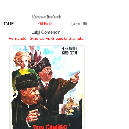
Il Compagno Don Camillo
P'tit Bonheur
1 janvier 1965
ITALIE
Luigi Comencini
Fernandel, Gino Cervi, Graziella Granata