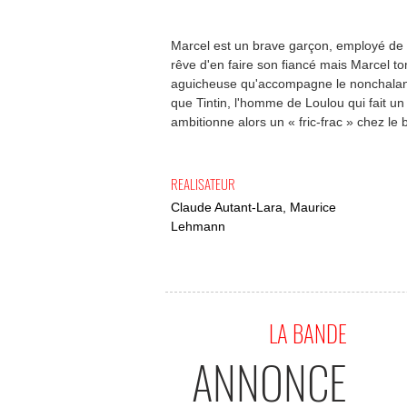
Marcel est un brave garçon, employé de la
rêve d'en faire son fiancé mais Marcel 
aguicheuse qu'accompagne le nonchalant 
que Tintin, l'homme de Loulou qui fait un
ambitionne alors un « fric-frac » chez le 
REALISATEUR
Claude Autant-Lara, Maurice
Lehmann
LA BANDE
ANNONCE