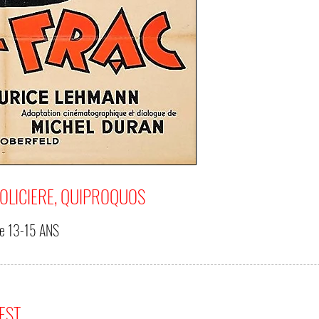
OLICIERE, QUIPROQUOS
de
13-15 ANS
'EST