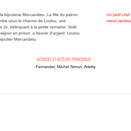
 bijouterie Mercandieu. La fille du patron
Un petit chef
tombe sous le charme de Loulou, une
mené tambour
Jo, délinquant à la petite semaine. Voilà
 séjour en prison, a besoin d'argent. Loulou
bijoutier Mercandieu.
ACTRICES ET ACTEURS PRINCIPAUX
Fernandel, Michel Simon, Arletty