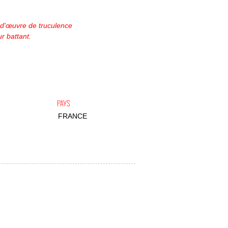
 d'œuvre de truculence
 battant.
PAYS
FRANCE