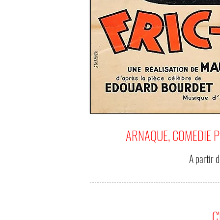
ARNAQUE, COMEDIE P
A partir 
C