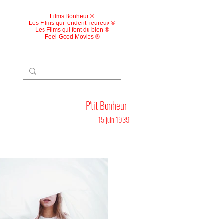
Films Bonheur ®
Les Films qui rendent heureux ®
Les Films qui font du bien ®
Feel-Good Movies ®
P'tit Bonheur
15 juin 1939