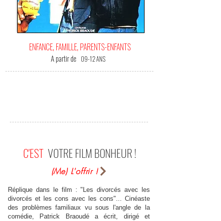
ENFANCE, FAMILLE, PARENTS-ENFANTS
A partir de
09-12 ANS
C'EST
VOTRE FILM BONHEUR !
(Me) L'offrir !
Réplique dans le film : "Les divorcés avec les
divorcés et les cons avec les cons"... Cinéaste
des problèmes familiaux vu sous l'angle de la
comédie, Patrick Braoudé a écrit, dirigé et