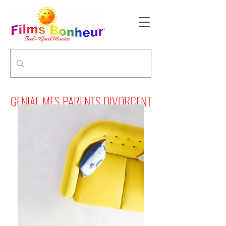
GENIAL MES PARENTS DIVORCENT