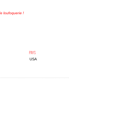
 loufoquerie !
PAYS
USA