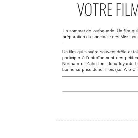
VOTRE FIL
Un sommet de loufoquerie. Un film qui 
préparation du spectacle des Miss sont
Un film qui s'avère souvent drôle et f
participer à l'entraînement des petites
Northam et Zahn font deux fuyards b
bonne surprise donc. lillois (sur Allo-Ci