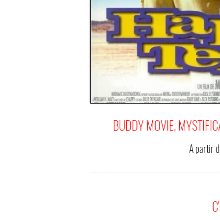
BUDDY MOVIE, MYSTIFIC
A partir 
C