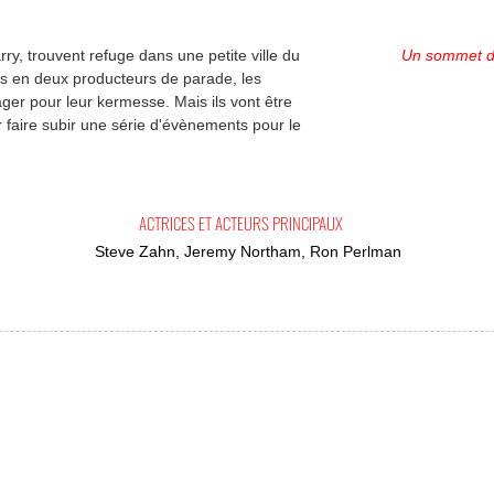
y, trouvent refuge dans une petite ville du
Un sommet de
is en deux producteurs de parade, les
ger pour leur kermesse. Mais ils vont être
ur faire subir une série d'évènements pour le
ACTRICES ET ACTEURS PRINCIPAUX
Steve Zahn, Jeremy Northam, Ron Perlman