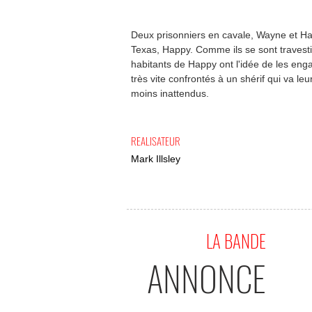
Deux prisonniers en cavale, Wayne et Harr
Texas, Happy. Comme ils se sont travest
habitants de Happy ont l'idée de les enga
très vite confrontés à un shérif qui va le
moins inattendus.
REALISATEUR
Mark Illsley
LA BANDE
ANNONCE