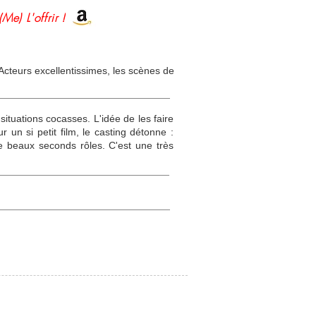
(Me) L'offrir !
Acteurs excellentissimes, les scènes de
ituations cocasses. L'idée de les faire
r un si petit film, le casting détonne :
 beaux seconds rôles. C'est une très