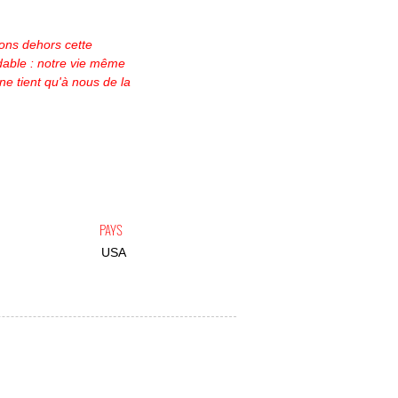
ns dehors cette
idable : notre vie même
l ne tient qu'à nous de la
PAYS
USA