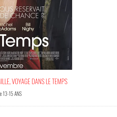
ILLE, VOYAGE DANS LE TEMPS
de
13-15 ANS