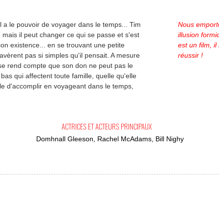
l a le pouvoir de voyager dans le temps... Tim
Nous emporto
e mais il peut changer ce qui se passe et s'est
illusion form
son existence... en se trouvant une petite
est un film, i
èrent pas si simples qu'il pensait. A mesure
réussir !
 se rend compte que son don ne peut pas le
as qui affectent toute famille, quelle qu'elle
ssible d'accomplir en voyageant dans le temps,
ACTRICES ET ACTEURS PRINCIPAUX
Domhnall Gleeson, Rachel McAdams, Bill Nighy