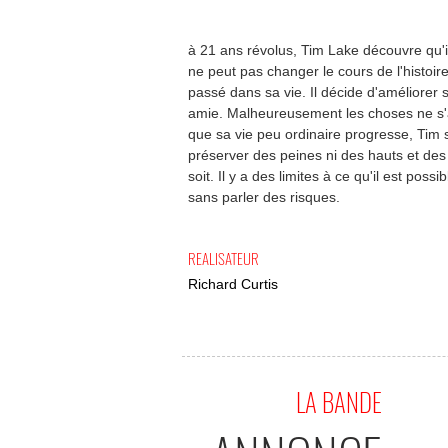
à 21 ans révolus, Tim Lake découvre qu'i
ne peut pas changer le cours de l'histoir
passé dans sa vie. Il décide d'améliorer 
amie. Malheureusement les choses ne s'av
que sa vie peu ordinaire progresse, Tim
préserver des peines ni des hauts et des b
soit. Il y a des limites à ce qu'il est po
sans parler des risques.
REALISATEUR
Richard Curtis
LA BANDE