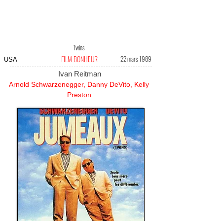
Twins
FILM BONHEUR
22 mars 1989
USA
Ivan Reitman
Arnold Schwarzenegger, Danny DeVito, Kelly
Preston