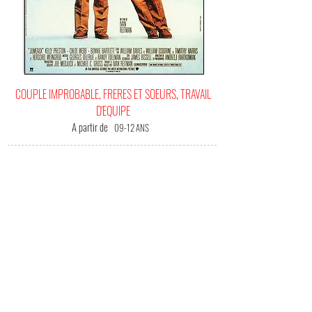
COUPLE IMPROBABLE, FRERES ET SOEURS, TRAVAIL
D'EQUIPE
A partir de
09-12 ANS
C'EST
VOTRE FILM BONHEUR !
(Me) L'offrir !