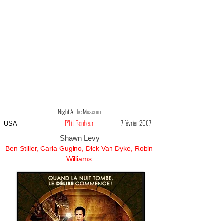
Night At the Museum
P'tit Bonheur
7 février 2007
USA
Shawn Levy
Ben Stiller, Carla Gugino, Dick Van Dyke, Robin
Williams