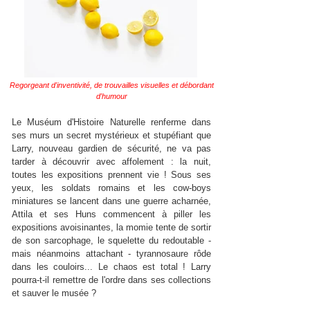
Regorgeant d'inventivité, de trouvailles visuelles et débordant
d'humour
Le Muséum d'Histoire Naturelle renferme dans
ses murs un secret mystérieux et stupéfiant que
Larry, nouveau gardien de sécurité, ne va pas
tarder à découvrir avec affolement : la nuit,
toutes les expositions prennent vie ! Sous ses
yeux, les soldats romains et les cow-boys
miniatures se lancent dans une guerre acharnée,
Attila et ses Huns commencent à piller les
expositions avoisinantes, la momie tente de sortir
de son sarcophage, le squelette du redoutable -
mais néanmoins attachant - tyrannosaure rôde
dans les couloirs... Le chaos est total ! Larry
pourra-t-il remettre de l'ordre dans ses collections
et sauver le musée ?