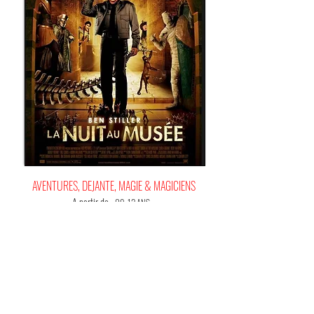
AVENTURES, DEJANTE, MAGIE & MAGICIENS
A partir de
09-12 ANS