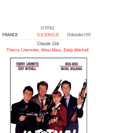
LA TOTALE
FILM BONHEUR
18 décembre 1991
FRANCE
Claude Zidi
Thierry Lhermitte, Miou-Miou, Eddy Mitchell