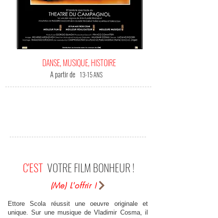
DANSE, MUSIQUE, HISTOIRE
A partir de
13-15 ANS
C'EST
VOTRE FILM BONHEUR !
(Me) L'offrir !
Ettore Scola réussit une oeuvre originale et
unique. Sur une musique de Vladimir Cosma, il