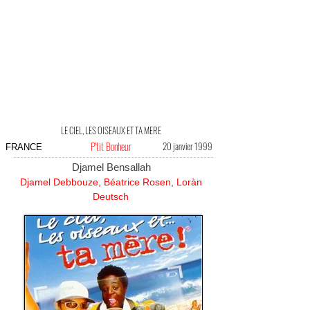
LE CIEL, LES OISEAUX ET TA MERE
P'tit Bonheur
20 janvier 1999
FRANCE
Djamel Bensallah
Djamel Debbouze, Béatrice Rosen, Loràn
Deutsch