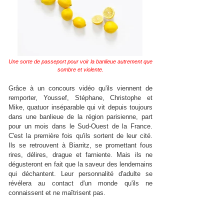
Une sorte de passeport pour voir la banlieue autrement que
sombre et violente.
Grâce à un concours vidéo qu'ils viennent de
remporter, Youssef, Stéphane, Christophe et
Mike, quatuor inséparable qui vit depuis toujours
dans une banlieue de la région parisienne, part
pour un mois dans le Sud-Ouest de la France.
C'est la première fois qu'ils sortent de leur cité.
Ils se retrouvent à Biarritz, se promettant fous
rires, délires, drague et farniente. Mais ils ne
dégusteront en fait que la saveur des lendemains
qui déchantent. Leur personnalité d'adulte se
révélera au contact d'un monde qu'ils ne
connaissent et ne maîtrisent pas.