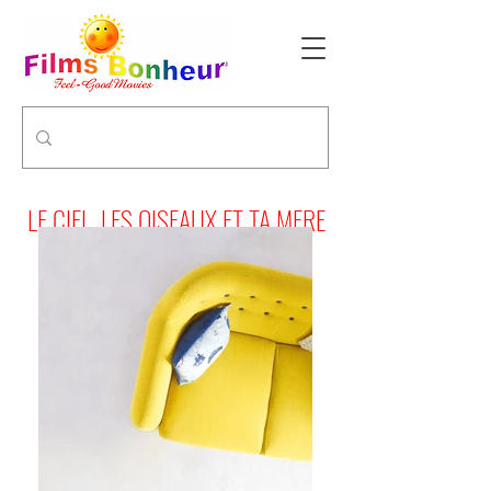
LE CIEL, LES OISEAUX ET TA MERE