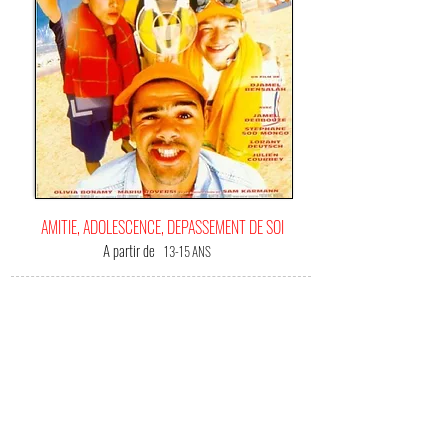
AMITIE, ADOLESCENCE, DEPASSEMENT DE SOI
A partir de
13-15 ANS
C'EST
VOTRE FILM BONHEUR !