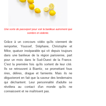
Une sorte de passeport pour voir la banlieue autrement que
sombre et violente.
Grâce à un concours vidéo qu'ils viennent de
remporter, Youssef, Stéphane, Christophe et
Mike, quatuor inséparable qui vit depuis toujours
dans une banlieue de la région parisienne, part
pour un mois dans le Sud-Ouest de la France.
C'est la première fois qu'ils sortent de leur cité.
Ils se retrouvent à Biarritz, se promettant fous
rires, délires, drague et farniente. Mais ils ne
dégusteront en fait que la saveur des lendemains
qui déchantent. Leur personnalité d'adulte se
révélera au contact d'un monde qu'ils ne
connaissent et ne maîtrisent pas.