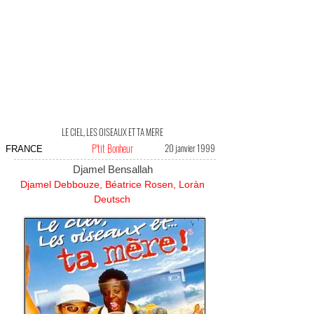
LE CIEL, LES OISEAUX ET TA MERE
P'tit Bonheur
20 janvier 1999
FRANCE
Djamel Bensallah
Djamel Debbouze, Béatrice Rosen, Loràn
Deutsch