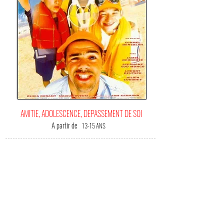
AMITIE, ADOLESCENCE, DEPASSEMENT DE SOI
A partir de
13-15 ANS
C'EST
VOTRE FILM BONHEUR !