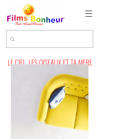
LE CIEL, LES OISEAUX ET TA MERE