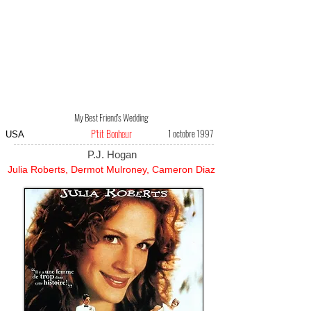
My Best Friend's Wedding
P'tit Bonheur
1 octobre 1997
USA
P.J. Hogan
Julia Roberts, Dermot Mulroney, Cameron Diaz