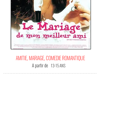
AMITIE, MARIAGE, COMEDIE ROMANTIQUE
A partir de
13-15 ANS
C'EST
VOTRE FILM BONHEUR !
(Me) L'offrir !