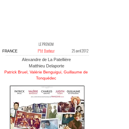
LE PRENOM
P'tit Bonheur
25 avril 2012
FRANCE
Alexandre de La Patellière
Matthieu Delaporte
Patrick Bruel, Valérie Benguigui, Guillaume de
Tonquédec