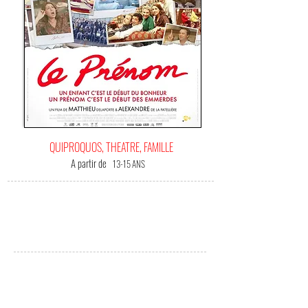
QUIPROQUOS, THEATRE, FAMILLE
A partir de
13-15 ANS
C'EST
VOTRE FILM BONHEUR !