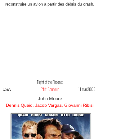
reconstruire un avion à partir des débris du crash.
Flight of the Phoenix
P'tit Bonheur
11 mai 2005
USA
John Moore
Dennis Quaid, Jacob Vargas, Giovanni Ribisi