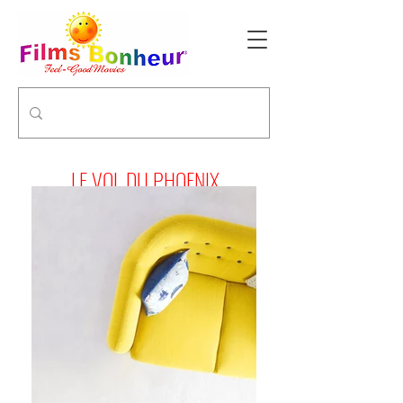
LE VOL DU PHOENIX