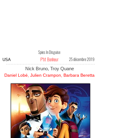
Spies In Disguise
P'tit Bonheur
25 décembre 2019
USA
Nick Bruno, Troy Quane
Daniel Lobé, Julien Crampon, Barbara Beretta