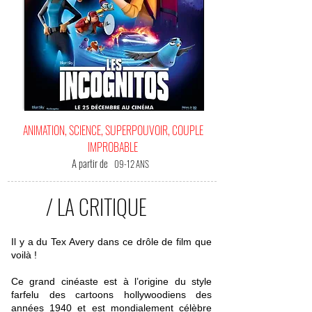
ANIMATION, SCIENCE, SUPERPOUVOIR, COUPLE
IMPROBABLE
A partir de
09-12 ANS
/ LA CRITIQUE
​Il y a du Tex Avery dans ce drôle de film que
voilà !
Ce grand cinéaste est à l’origine du style
farfelu des cartoons hollywoodiens des
années 1940 et est mondialement célèbre