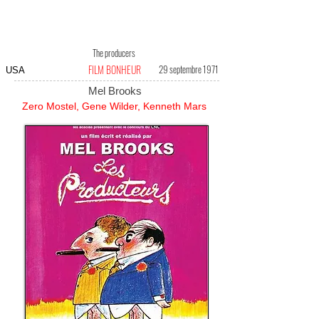
The producers
FILM BONHEUR
29 septembre 1971
USA
Mel Brooks
Zero Mostel, Gene Wilder, Kenneth Mars