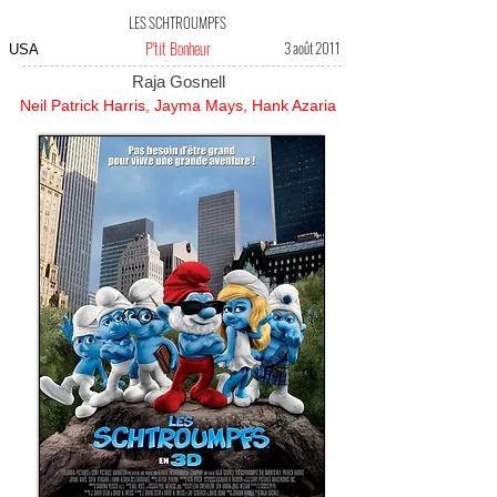
LES SCHTROUMPFS
P'tit Bonheur
3 août 2011
USA
Raja Gosnell
Neil Patrick Harris, Jayma Mays, Hank Azaria