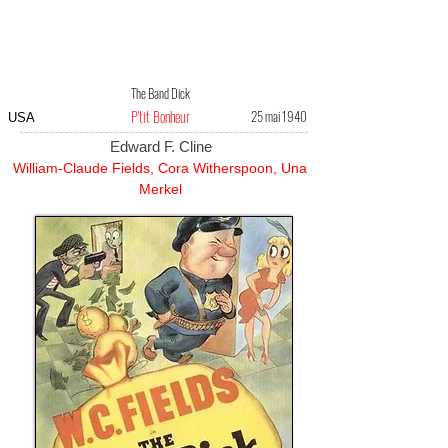
The Band Dick
P'tit Bonheur
25 mai 1940
USA
Edward F. Cline
William-Claude Fields, Cora Witherspoon, Una
Merkel