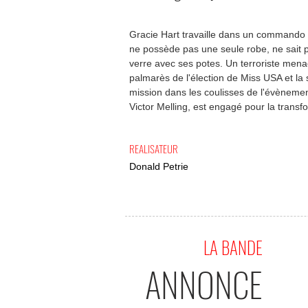
Gracie Hart travaille dans un commando d
ne possède pas une seule robe, ne sait p
verre avec ses potes. Un terroriste mena
palmarès de l'élection de Miss USA et la
mission dans les coulisses de l'évènemen
Victor Melling, est engagé pour la trans
REALISATEUR
Donald Petrie
LA BANDE
ANNONCE