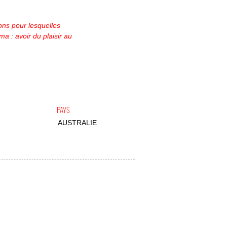
ons pour lesquelles
ma : avoir du plaisir au
PAYS
AUSTRALIE