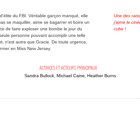
'élite du FBI. Véritable garçon manqué, elle
Une des rais
as se maquiller, aime se bagarrer et boire un
j'aime le ciné
ce de faire exploser une bombe le jour du
cube !
 seule personne pouvant accomplir une telle
t, n'est autre que Gracie. De toute urgence,
former en Miss New Jersey.
ACTRICES ET ACTEURS PRINCIPAUX
Sandra Bullock, Michael Caine, Heather Burns