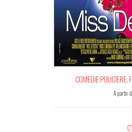
COMEDIE POLICIERE, 
A partir 
C