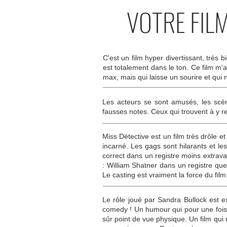
VOTRE FIL
C'est un film hyper divertissant, très 
est totalement dans le ton. Ce film m'
max, mais qui laisse un sourire et qui n
Les acteurs se sont amusés, les scéna
fausses notes. Ceux qui trouvent à y red
Miss Détective est un film très drôle e
incarné. Les gags sont hilarants et le
correct dans un registre moins extrav
: William Shatner dans un registre que
Le casting est vraiment la force du film
Le rôle joué par Sandra Bullock est e
comedy ! Un humour qui pour une fois e
sûr point de vue physique. Un film qui