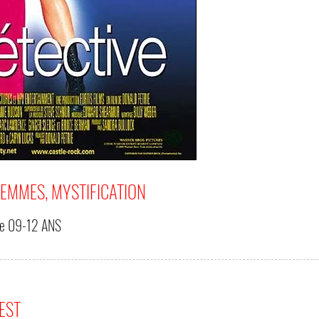
FEMMES, MYSTIFICATION
de
09-12 ANS
'EST