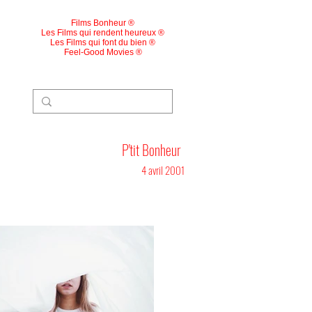
Films Bonheur ®
Les Films qui rendent heureux ®
Les Films qui font du bien ®
Feel-Good Movies ®
P'tit Bonheur
4 avril 2001