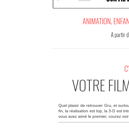
ANIMATION, ENFA
A partir 
C
VOTRE FIL
Quel plaisir de retrouver Gru, et surt
fin, la réalisation est top, la 3-D est 
vous avez aimé le premier, courez voir 