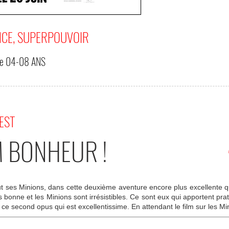
NCE, SUPERPOUVOIR
de
04-08 ANS
'EST
M BONHEUR !
out ses Minions, dans cette deuxième aventure encore plus excellente q
très bonne et les Minions sont irrésistibles. Ce sont eux qui apportent pra
ce second opus qui est excellentissime. En attendant le film sur les Mi