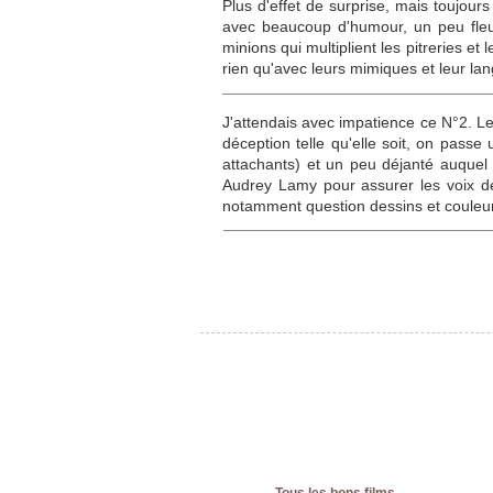
Plus d'effet de surprise, mais toujour
avec beaucoup d'humour, un peu fleur
minions qui multiplient les pitreries et
rien qu'avec leurs mimiques et leur lan
J'attendais avec impatience ce N°2. Les
déception telle qu'elle soit, on pass
attachants) et un peu déjanté auquel 
Audrey Lamy pour assurer les voix des
notamment question dessins et couleurs