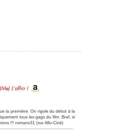
(Me) L'offrir !
ue la première. On rigole du début à la
tiquement tous les gags du film. Bref, si
nions !!! romano31 (sur Allo-Ciné)