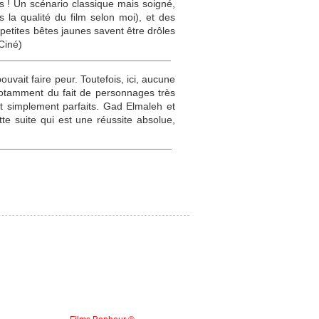
ns ! Un scénario classique mais soigné,
la qualité du film selon moi), et des
s petites bêtes jaunes savent être drôles
Ciné)
uvait faire peur. Toutefois, ici, aucune
(notamment du fait de personnages très
ut simplement parfaits. Gad Elmaleh et
te suite qui est une réussite absolue,