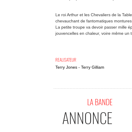
Le roi Arthur et les Chevaliers de la Tab
chevauchant de fantomatiques montures 
La petite troupe va devoir passer mille ép
jouvencelles en chaleur, voire même un te
REALISATEUR
Terry Jones - Terry Gilliam
LA BANDE
ANNONCE