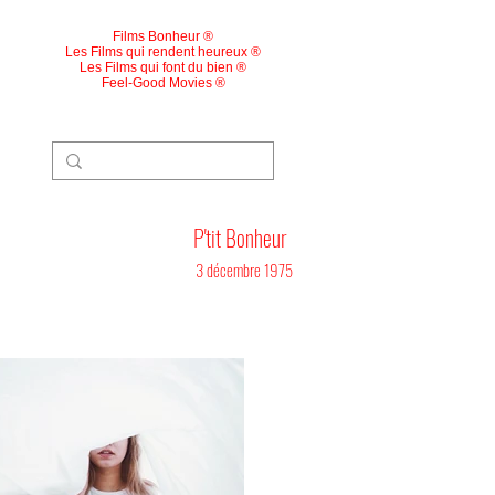
Films Bonheur ®
Les Films qui rendent heureux ®
Les Films qui font du bien ®
Feel-Good Movies ®
P'tit Bonheur
3 décembre 1975