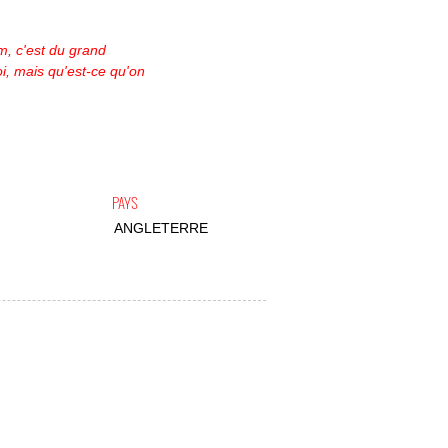
lm, c'est du grand
i, mais qu'est-ce qu'on
PAYS
ANGLETERRE