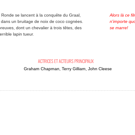
le Ronde se lancent à la conquête du Graal,
Alors là ce fi
dans un bruitage de noix de coco cognées.
n'importe quo
reuves, dont un chevalier à trois têtes, des
se marre!
rrible lapin tueur.
ACTRICES ET ACTEURS PRINCIPAUX
Graham Chapman, Terry Gilliam, John Cleese