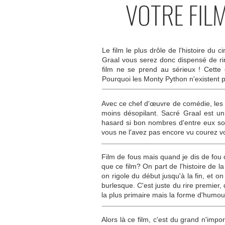
VOTRE FIL
Le film le plus drôle de l'histoire du 
Graal vous serez donc dispensé de rir
film ne se prend au sérieux ! Cette 
Pourquoi les Monty Python n'existent 
Avec ce chef d'œuvre de comédie, les M
moins désopilant. Sacré Graal est un
hasard si bon nombres d'entre eux sont 
vous ne l'avez pas encore vu courez v
Film de fous mais quand je dis de fou 
que ce film? On part de l'histoire de la
on rigole du début jusqu'à la fin, et 
burlesque. C'est juste du rire premier,
la plus primaire mais la forme d'humour
Alors là ce film, c'est du grand n'impo