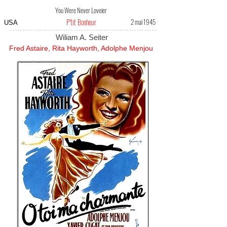
You Were Never Loveier
P'tit Bonheur
2 mai 1945
USA
Wiliam A. Seiter
Fred Astaire, Rita Hayworth, Adolphe Menjou