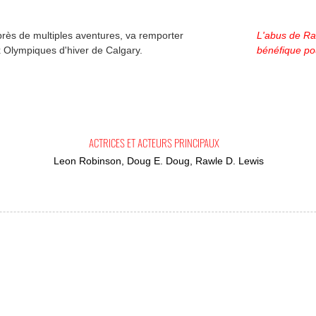
ès de multiples aventures, va remporter
L'abus de Ra
x Olympiques d'hiver de Calgary.
bénéfique pou
ACTRICES ET ACTEURS PRINCIPAUX
Leon Robinson, Doug E. Doug, Rawle D. Lewis