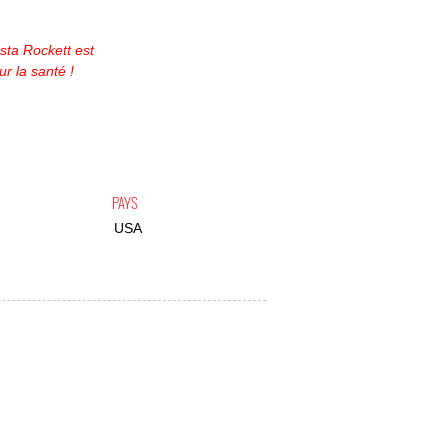
sta Rockett est
r la santé !
PAYS
USA