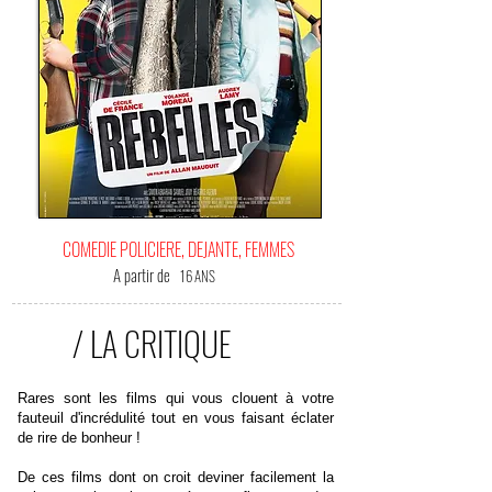
COMEDIE POLICIERE, DEJANTE, FEMMES
A partir de
16 ANS
/ LA CRITIQUE
Rares sont les films qui vous clouent à votre
fauteuil d'incrédulité tout en vous faisant éclater
de rire de bonheur !
De ces films dont on croit deviner facilement la