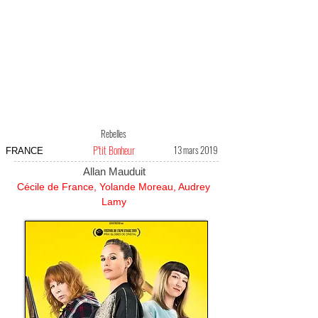
Rebelles
P'tit Bonheur
13 mars 2019
FRANCE
Allan Mauduit
Cécile de France, Yolande Moreau, Audrey
Lamy