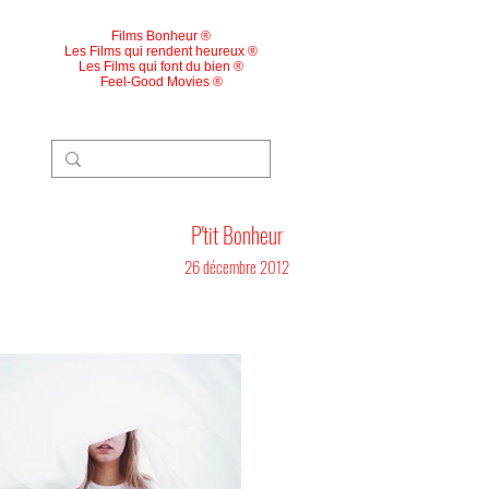
Films Bonheur ®
Les Films qui rendent heureux ®
Les Films qui font du bien ®
Feel-Good Movies ®
P'tit Bonheur
26 décembre 2012