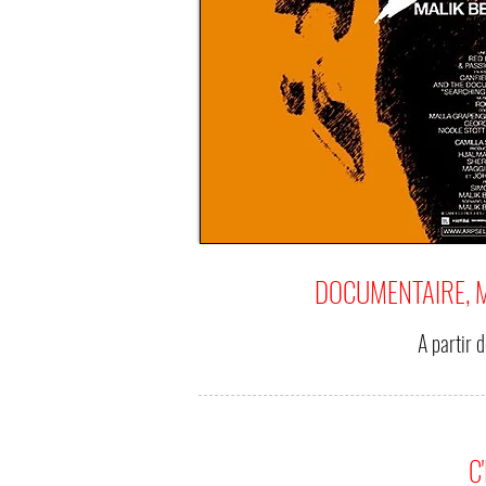
DOCUMENTAIRE, M
A partir 
C