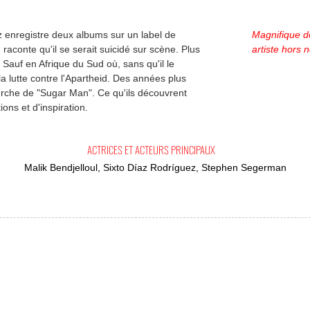
 enregistre deux albums sur un label de
Magnifique d
raconte qu'il se serait suicidé sur scène. Plus
artiste hors
Sauf en Afrique du Sud où, sans qu'il le
a lutte contre l'Apartheid. Des années plus
erche de "Sugar Man". Ce qu'ils découvrent
ions et d'inspiration.
ACTRICES ET ACTEURS PRINCIPAUX
Malik Bendjelloul, Sixto Díaz Rodríguez, Stephen Segerman