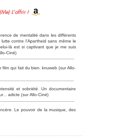
(Me) L'offrir !
érence de mentalité dans les différents
lutte contre l'Apartheid sans même le
lui-là est si captivant que je me suis
llo-Ciné)
ilm qui fait du bien. knuweb (sur Allo-
intensité et sobriété. Un documentaire
r... adicte (sur Allo-Ciné)
incère. Le pouvoir de la musique, des