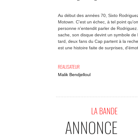
Au début des années 70, Sixto Rodriguez
Motown. C'est un échec, à tel point qu'on 
personne n'entendit parler de Rodriguez. 
sache, son disque devint un symbole de l
tard, deux fans du Cap partent à la rech
est une histoire faite de surprises, d'émot
REALISATEUR
Malik Bendjelloul
LA BANDE
ANNONCE