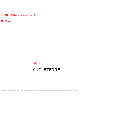
ocumentaire sur un
 normes
PAYS
ANGLETERRE