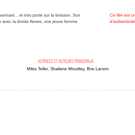
harmant... et très porté sur la boisson. Son
Ce film est un
e avec la timide Aimee, une jeune femme
d'authenticité
ACTRICES ET ACTEURS PRINCIPAUX
Miles Teller, Shailene Woodley, Brie Larson