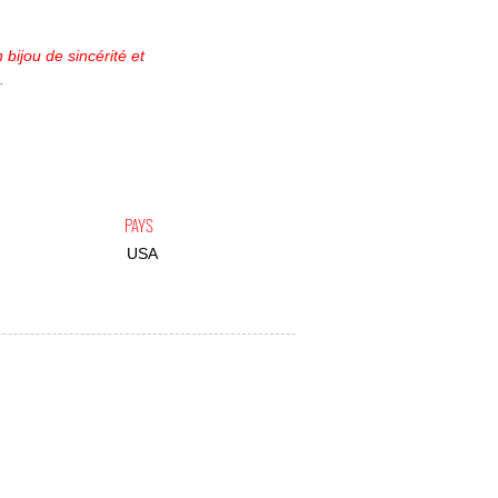
 bijou de sincérité et
.
PAYS
USA