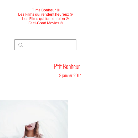
Films Bonheur ®
Les Films qui rendent heureux ®
Les Films qui font du bien ®
Feel-Good Movies ®
P'tit Bonheur
8 janvier 2014