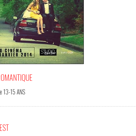
ROMANTIQUE
de
13-15 ANS
'EST