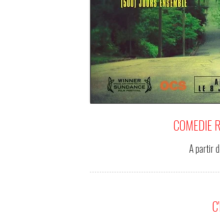
COMEDIE 
A partir 
C