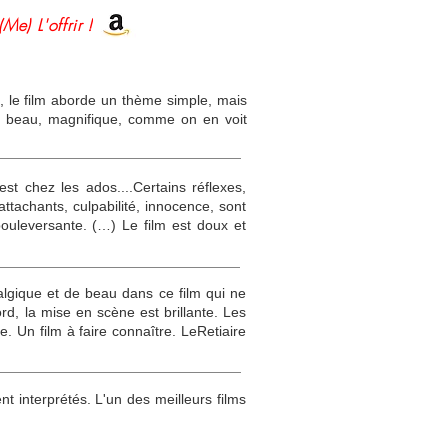
(Me) L'offrir !
te, le film aborde un thème simple, mais
rès beau, magnifique, comme on en voit
est chez les ados....Certains réflexes,
ttachants, culpabilité, innocence, sont
ouleversante. (…) Le film est doux et
lgique et de beau dans ce film qui ne
rd, la mise en scène est brillante. Les
. Un film à faire connaître. LeRetiaire
 interprétés. L'un des meilleurs films