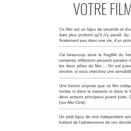
VOTRE FIL
Ce film est un bijou de sincérité et d
bien plus profond qu'il n'y paraît. A
finalement peu dans une vie, d'un poin
J’ai beaucoup aimé la fragilité du hér
certaines réflexions peuvent paraitre 
les deux pôles du film.... On est pr
sincère, si vous cherchez une sensibilité 
Une bonne surprise que ce film indép
tombe ni dans la niaiserie ni dans le 
deux acteurs principaux jouent juste. 
(sur Allo-Ciné)
Un petit bijou de ciné indépendant am
traitant de l'adolescence de ces derni